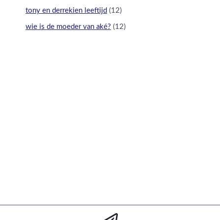
tony en derrekien leeftijd
(12)
wie is de moeder van aké?
(12)