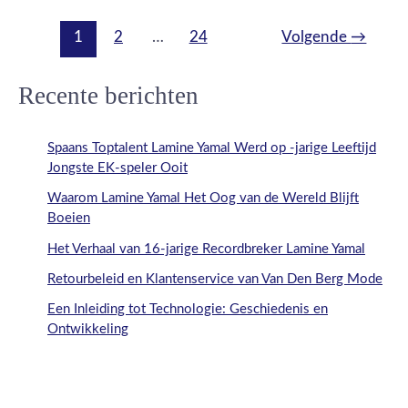
1
2
…
24
Volgende
→
Recente berichten
Spaans Toptalent Lamine Yamal Werd op -jarige Leeftijd
Jongste EK-speler Ooit
Waarom Lamine Yamal Het Oog van de Wereld Blijft
Boeien
Het Verhaal van 16-jarige Recordbreker Lamine Yamal
Retourbeleid en Klantenservice van Van Den Berg Mode
Een Inleiding tot Technologie: Geschiedenis en
Ontwikkeling