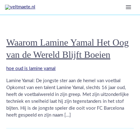
Ga
Bericht
Mai
naar
paginering
de
Men
inhoud
Waarom Lamine Yamal Het Oog
van de Wereld Blijft Boeien
hoe oud is lamine yamal
Lamine Yamal: De jongste ster aan de hemel van voetbal
Opkomst van een talent Lamine Yamal, slechts 16 jaar oud,
heeft de voetbalwereld in zijn greep. Met zijn uitzonderlijke
techniek en snelheid laat hij zijn tegenstanders in het stof
bijten. Hij is de jongste speler die ooit voor FC Barcelona
heeft gespeeld en zijn naam […]