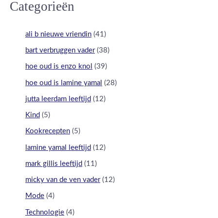
Categorieën
ali b nieuwe vriendin
(41)
bart verbruggen vader
(38)
hoe oud is enzo knol
(39)
hoe oud is lamine yamal
(28)
jutta leerdam leeftijd
(12)
Kind
(5)
Kookrecepten
(5)
lamine yamal leeftijd
(12)
mark gillis leeftijd
(11)
micky van de ven vader
(12)
Mode
(4)
Technologie
(4)